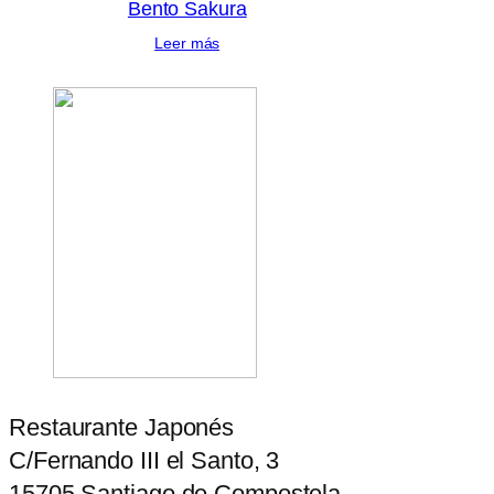
Bento Sakura
Leer más
Restaurante Japonés
C/Fernando III el Santo, 3
15705 Santiago de Compostela