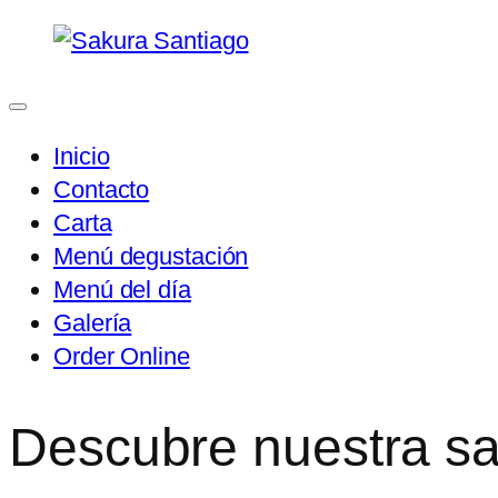
Saltar
al
contenido
Inicio
Contacto
Carta
Menú degustación
Menú del día
Galería
Order Online
Descubre nuestra s