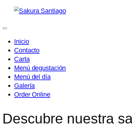
Saltar
al
contenido
Inicio
Contacto
Carta
Menú degustación
Menú del día
Galería
Order Online
Descubre nuestra s