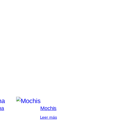
ha
Mochis
Leer más