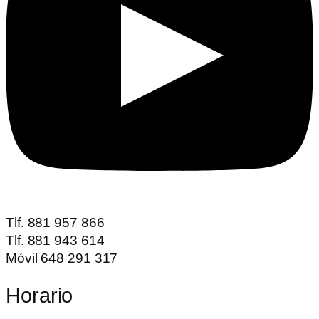
Tlf. 881 957 866
Tlf. 881 943 614
Móvil 648 291 317
Horario