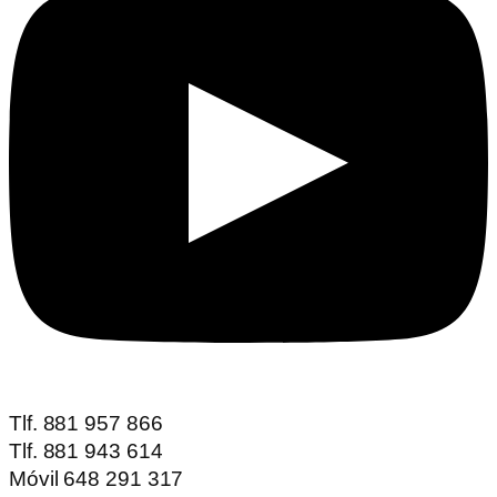
Tlf. 881 957 866
Tlf. 881 943 614
Móvil 648 291 317