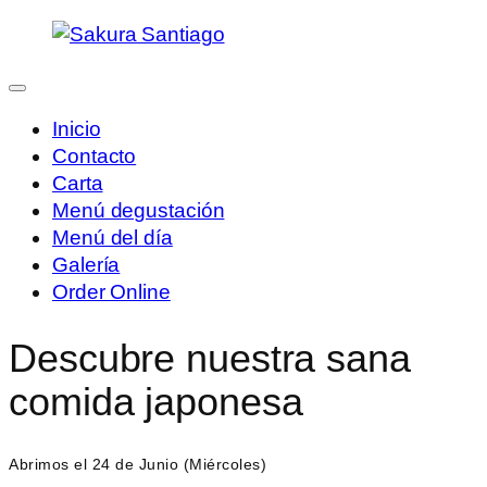
Saltar
al
contenido
Inicio
Contacto
Carta
Menú degustación
Menú del día
Galería
Order Online
Descubre nuestra sana
comida japonesa
Abrimos el 24 de Junio (Miércoles)