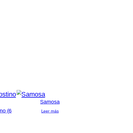
Samosa
ino (6
Leer más