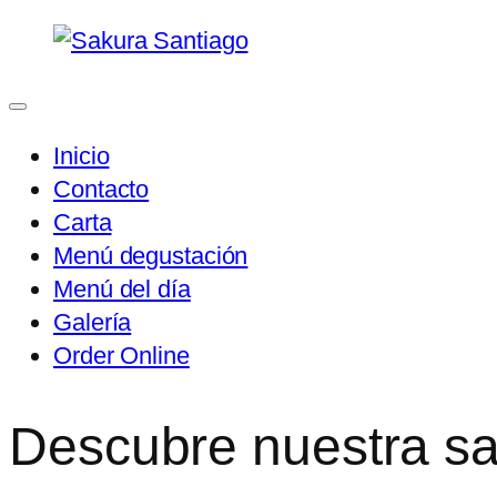
Saltar
al
contenido
Inicio
Contacto
Carta
Menú degustación
Menú del día
Galería
Order Online
Descubre nuestra s