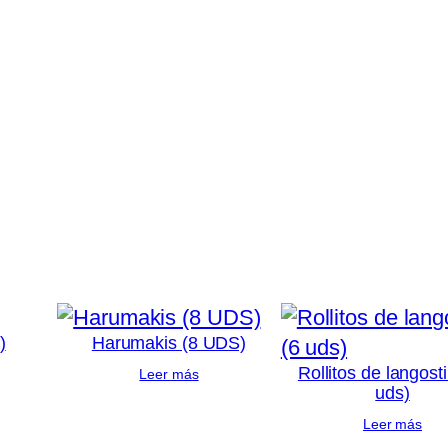
)
Harumakis (8 UDS)
Rollitos de langost
Leer más
uds)
Leer más